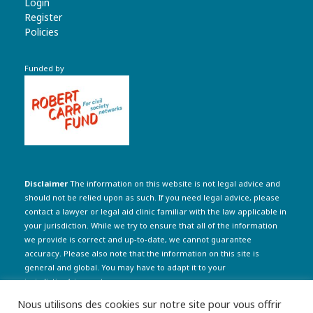
Login
Register
Policies
Funded by
Disclaimer
The information on this website is not legal advice and
should not be relied upon as such. If you need legal advice, please
contact a lawyer or legal aid clinic familiar with the law applicable in
your jurisdiction. While we try to ensure that all of the information
we provide is correct and up-to-date, we cannot guarantee
accuracy. Please also note that the information on this site is
general and global. You may have to adapt it to your
jurisdiction/circumstances.
Nous utilisons des cookies sur notre site pour vous offrir